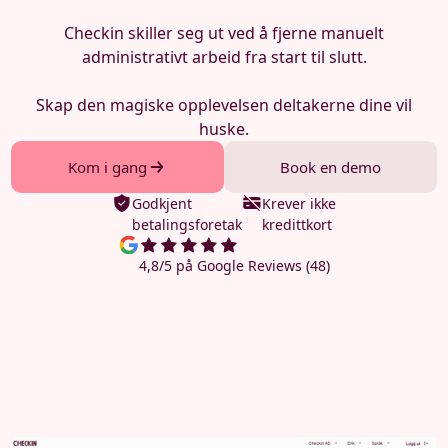
Checkin skiller seg ut ved å fjerne manuelt
administrativt arbeid fra start til slutt.
Skap den magiske opplevelsen deltakerne dine vil
huske.
Kom i gang
Book en demo
Godkjent
Krever ikke
betalingsforetak
kredittkort
4,8/5 på Google Reviews (48)