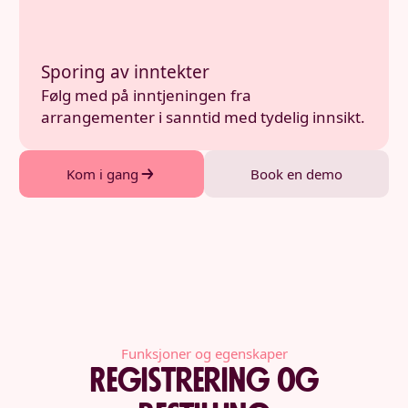
Sporing av inntekter
Følg med på inntjeningen fra
arrangementer i sanntid med tydelig innsikt.
Kom i gang
Book en demo
Funksjoner og egenskaper
Registrering og