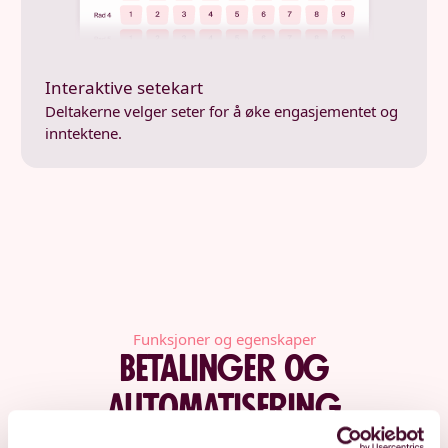
Interaktive setekart
Deltakerne velger seter for å øke engasjementet og
inntektene.
Funksjoner og egenskaper
Betalinger og
automatisering
Dine deltagere kan betale med sine foretrukne