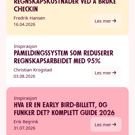
regnskapskostnader ved å bruke
Checkin
Fredrik Hansen
Les mer
16.04.2026
Inspirasjon
Påmeldingssystem som reduserer
regnskapsarbeidet med 95%
Christian Krogstad
Les mer
03.08.2026
Inspirasjon
Hva er en Early Bird-billett, og
funker det? Komplett guide 2026
Erik Reijrink
Les mer
31.07.2026