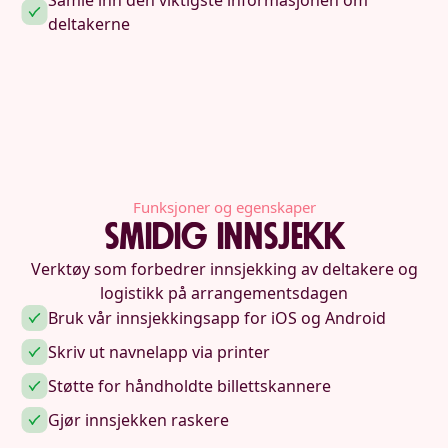
Samle inn den viktigste informasjonen om
deltakerne
Funksjoner og egenskaper
smidig innsjekk
Verktøy som forbedrer innsjekking av deltakere og
logistikk på arrangementsdagen
Bruk vår innsjekkingsapp for iOS og Android
Skriv ut navnelapp via printer
Støtte for håndholdte billettskannere
Gjør innsjekken raskere