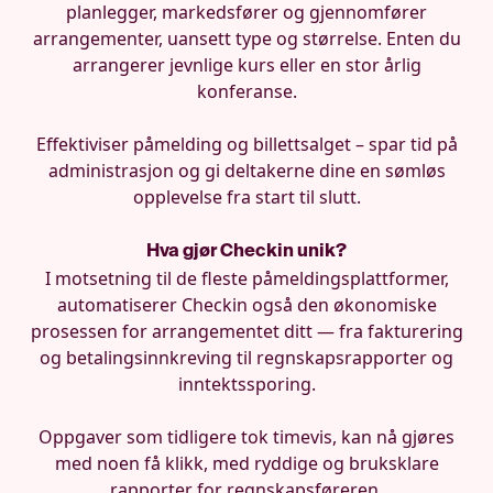
planlegger, markedsfører og gjennomfører
arrangementer, uansett type og størrelse. Enten du
arrangerer jevnlige kurs eller en stor årlig
konferanse.
Effektiviser påmelding og billettsalget – spar tid på
administrasjon og gi deltakerne dine en sømløs
opplevelse fra start til slutt.
Hva gjør Checkin unik?
I motsetning til de fleste påmeldingsplattformer,
automatiserer Checkin også den økonomiske
prosessen for arrangementet ditt — fra fakturering
og betalingsinnkreving til regnskapsrapporter og
inntektssporing.
Oppgaver som tidligere tok timevis, kan nå gjøres
med noen få klikk, med ryddige og bruksklare
rapporter for regnskapsføreren.