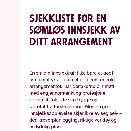
Sjekkliste for en
sømløs innsjekk av
ditt arrangement
En smidig innsjekk gir ikke bare et godt
førsteinntrykk – den setter tonen for hele
arrangementet. Når deltakerne blir møtt
med engjennomtenkt og profesjonell
velkomst, føler de seg trygge og
ivaretattfra første sekund. Men en god
innsjekksopplevelse skjer ikke av seg selv –
den kreverplanlegging, riktige verktøy og
en tydelig plan.