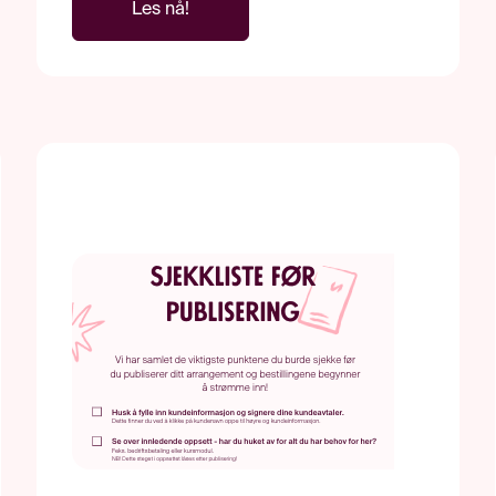
Les nå!