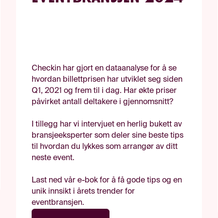
Checkin har gjort en dataanalyse for å se
hvordan billettprisen har utviklet seg siden
Q1, 2021 og frem til i dag. Har økte priser
påvirket antall deltakere i gjennomsnitt?
I tillegg har vi intervjuet en herlig bukett av
bransjeeksperter som deler sine beste tips
til hvordan du lykkes som arrangør av ditt
neste event.
Last ned vår e-bok for å få gode tips og en
unik innsikt i årets trender for
eventbransjen.