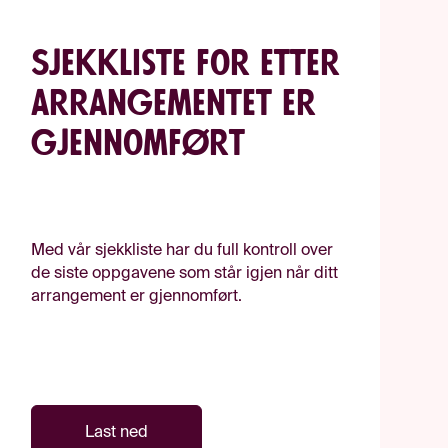
Sjekkliste for etter
arrangementet er
gjennomført
Med vår sjekkliste har du full kontroll over
de siste oppgavene som står igjen når ditt
arrangement er gjennomført.
Last ned