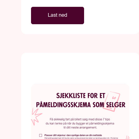
Last ned