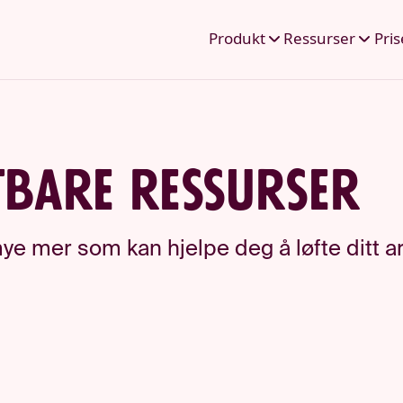
Produkt
Ressurser
Pris
tbare ressurser
ye mer som kan hjelpe deg å løfte ditt arr