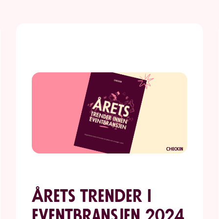
Årets trender i
eventbransjen 2024