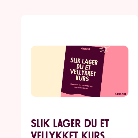
Slik lager du et
vellykket kurs