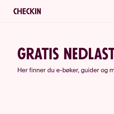
Gratis nedlas
Her finner du e-bøker, guider og m