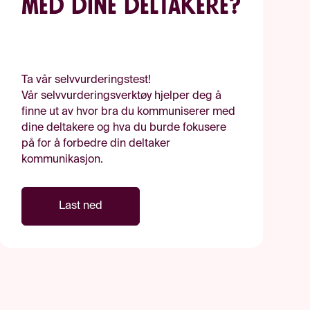
med dine deltakere?
Ta vår selvvurderingstest!
Vår selvvurderingsverktøy hjelper deg å
finne ut av hvor bra du kommuniserer med
dine deltakere og hva du burde fokusere
på for å forbedre din deltaker
kommunikasjon.
Last ned