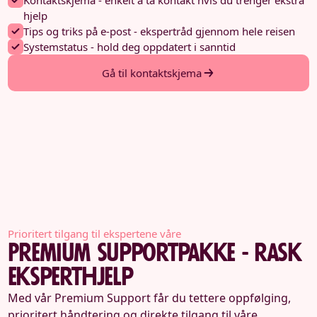
Kontaktskjema - enkelt å ta kontakt hvis du trenger ekstra
hjelp
Tips og triks på e-post - ekspertråd gjennom hele reisen
Systemstatus - hold deg oppdatert i sanntid
Gå til kontaktskjema
Prioritert tilgang til ekspertene våre
Premium supportpakke - rask
eksperthjelp
Med vår Premium Support får du tettere oppfølging,
prioritert håndtering og direkte tilgang til våre