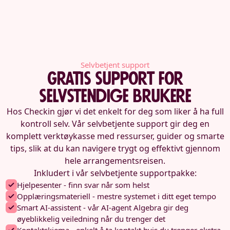
Selvbetjent support
Gratis support for
selvstendige brukere
Hos Checkin gjør vi det enkelt for deg som liker å ha full
kontroll selv. Vår selvbetjente support gir deg en
komplett verktøykasse med ressurser, guider og smarte
tips, slik at du kan navigere trygt og effektivt gjennom
hele arrangementsreisen.
Inkludert i vår selvbetjente supportpakke:
Hjelpesenter - finn svar når som helst
Opplæringsmateriell - mestre systemet i ditt eget tempo
Smart AI-assistent - vår AI-agent Algebra gir deg
øyeblikkelig veiledning når du trenger det