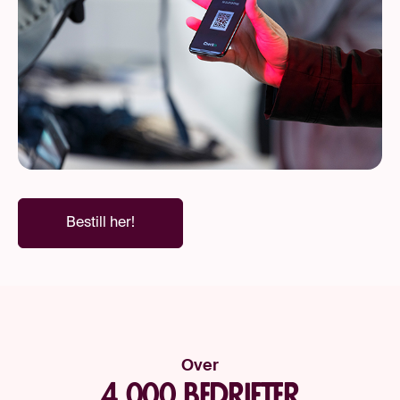
Bestill her!
Over
4 000 bedrifter