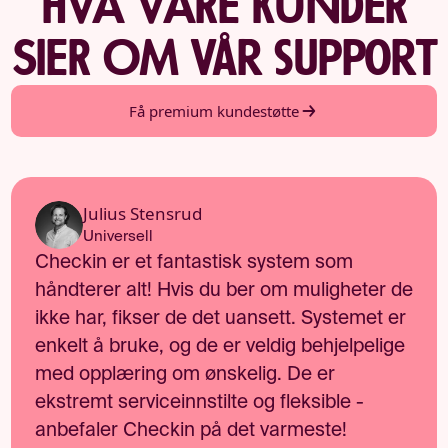
HVA VÅRE KUNDER
SIER OM vår support
Få premium kundestøtte
Julius Stensrud
Universell
Checkin er et fantastisk system som
håndterer alt! Hvis du ber om muligheter de
ikke har, fikser de det uansett. Systemet er
enkelt å bruke, og de er veldig behjelpelige
med opplæring om ønskelig. De er
ekstremt serviceinnstilte og fleksible -
anbefaler Checkin på det varmeste!