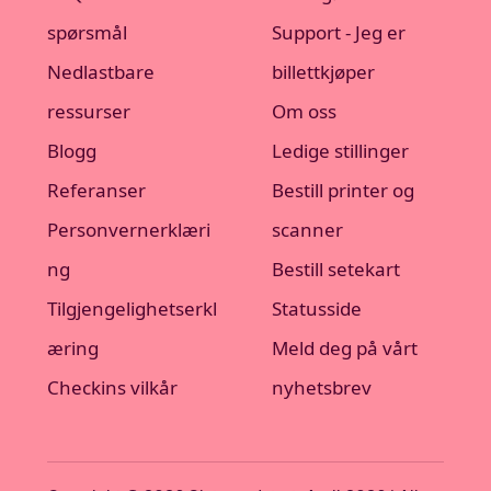
spørsmål
Support - Jeg er
Nedlastbare
billettkjøper
ressurser
Om oss
Blogg
Ledige stillinger
Referanser
Bestill printer og
Personvernerklæri
scanner
ng
Bestill setekart
Tilgjengelighetserkl
Statusside
æring
Meld deg på vårt
Checkins vilkår
nyhetsbrev