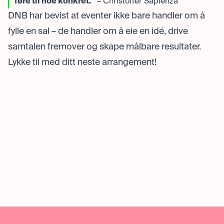
føre til noe konkret."
– Christoffer Sapienza
DNB har bevist at eventer ikke bare handler om å
fylle en sal – de handler om å eie en idé, drive
samtalen fremover og skape målbare resultater.
Lykke til med ditt neste arrangement!