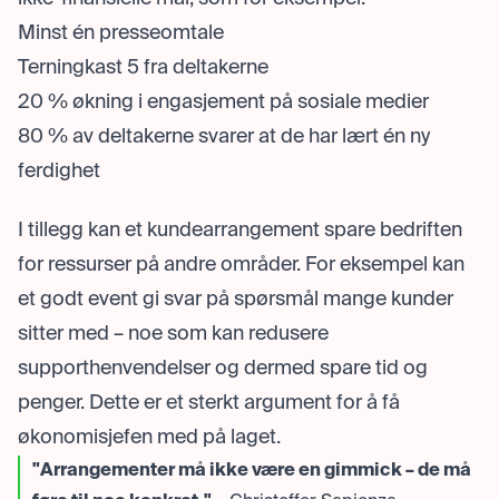
Minst én presseomtale
Terningkast 5 fra deltakerne
20 % økning i engasjement på sosiale medier
80 % av deltakerne svarer at de har lært én ny
ferdighet
I tillegg kan et kundearrangement spare bedriften
for ressurser på andre områder. For eksempel kan
et godt event gi svar på spørsmål mange kunder
sitter med – noe som kan redusere
supporthenvendelser og dermed spare tid og
penger. Dette er et sterkt argument for å få
økonomisjefen med på laget.
"Arrangementer må ikke være en gimmick – de må