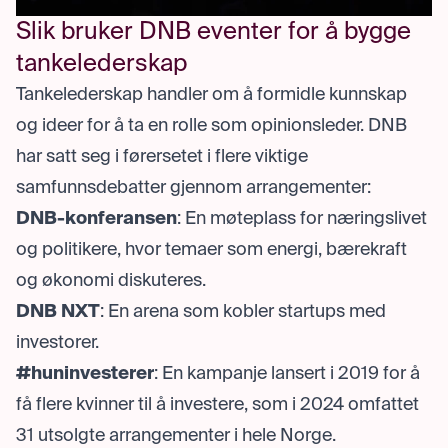
Slik bruker DNB eventer for å bygge
tankelederskap
Tankelederskap handler om å formidle kunnskap
og ideer for å ta en rolle som opinionsleder. DNB
har satt seg i førersetet i flere viktige
samfunnsdebatter gjennom arrangementer:
DNB-konferansen
: En møteplass for næringslivet
og politikere, hvor temaer som energi, bærekraft
og økonomi diskuteres.
DNB NXT
: En arena som kobler startups med
investorer.
#huninvesterer
: En kampanje lansert i 2019 for å
få flere kvinner til å investere, som i 2024 omfattet
31 utsolgte arrangementer i hele Norge.