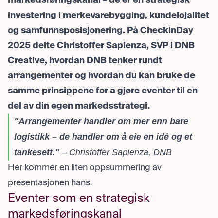
markedsføringskanal – de er en strategisk
investering i merkevarebygging, kundelojalitet
og samfunnsposisjonering. På CheckinDay
2025 delte Christoffer Sapienza,
SVP i DNB
Creative, hvordan DNB tenker rundt
arrangementer og hvordan du kan bruke de
samme prinsippene for å gjøre eventer til en
del av din egen markedsstrategi.
"Arrangementer handler om mer enn bare
logistikk – de handler om å eie en idé og et
tankesett."
– Christoffer Sapienza, DNB
Her kommer en liten oppsummering av
presentasjonen hans.
Eventer som en strategisk
markedsføringskanal