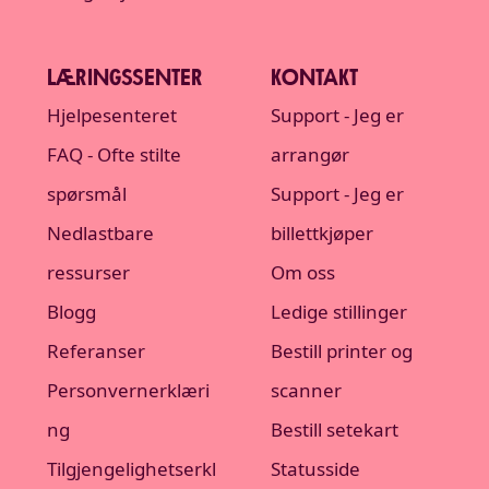
LÆRINGSSENTER
KONTAKT
Hjelpesenteret
Support - Jeg er
FAQ - Ofte stilte
arrangør
spørsmål
Support - Jeg er
Nedlastbare
billettkjøper
ressurser
Om oss
Blogg
Ledige stillinger
Referanser
Bestill printer og
Personvernerklæri
scanner
ng
Bestill setekart
Tilgjengelighetserkl
Statusside