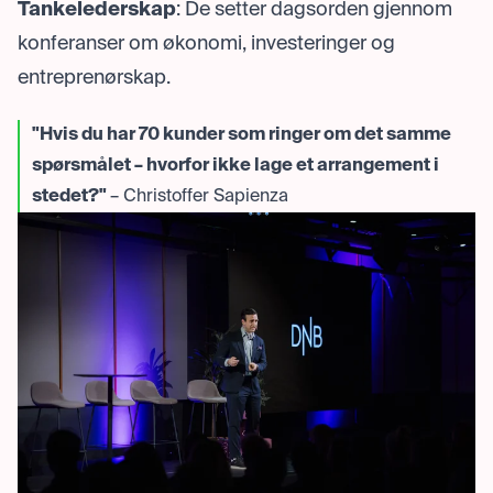
Tankelederskap
: De setter dagsorden gjennom
konferanser om økonomi, investeringer og
entreprenørskap.
"Hvis du har 70 kunder som ringer om det samme
spørsmålet – hvorfor ikke lage et arrangement i
stedet?"
– Christoffer Sapienza