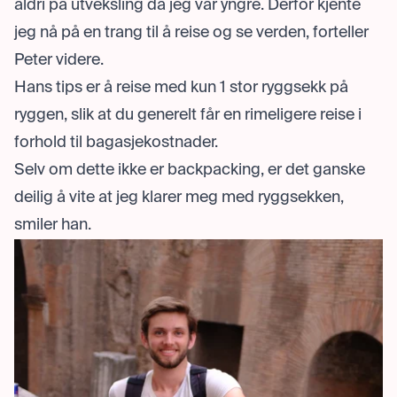
aldri på utveksling da jeg var yngre. Derfor kjente
jeg nå på en trang til å reise og se verden, forteller
Peter videre.
Hans tips er å reise med kun 1 stor ryggsekk på
ryggen, slik at du generelt får en rimeligere reise i
forhold til bagasjekostnader.
Selv om dette ikke er backpacking, er det ganske
deilig å vite at jeg klarer meg med ryggsekken,
smiler han.