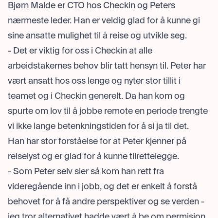
Bjørn Malde er CTO hos Checkin og Peters
nærmeste leder. Han er veldig glad for å kunne gi
sine ansatte mulighet til å reise og utvikle seg.
- Det er viktig for oss i Checkin at alle
arbeidstakernes behov blir tatt hensyn til. Peter har
vært ansatt hos oss lenge og nyter stor tillit i
teamet og i Checkin generelt. Da han kom og
spurte om lov til å jobbe remote en periode trengte
vi ikke lange betenkningstiden for å si ja til det.
Han har stor forståelse for at Peter kjenner på
reiselyst og er glad for å kunne tilrettelegge.
- Som Peter selv sier så kom han rett fra
videregående inn i jobb, og det er enkelt å forstå
behovet for å få andre perspektiver og se verden -
jeg tror alternativet hadde vært å be om permisjon