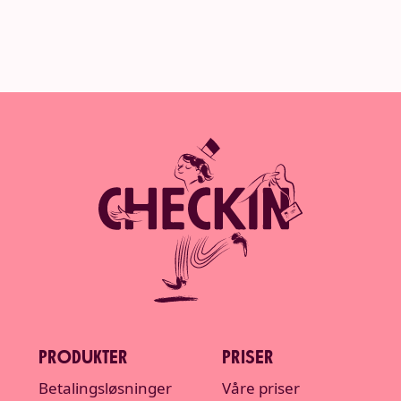
PRODUKTER
PRISER
Betalingsløsninger
Våre priser