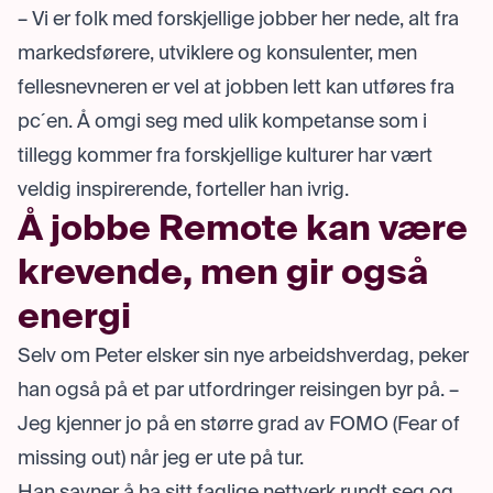
– Vi er folk med forskjellige jobber her nede, alt fra
markedsførere, utviklere og konsulenter, men
fellesnevneren er vel at jobben lett kan utføres fra
pc´en. Å omgi seg med ulik kompetanse som i
tillegg kommer fra forskjellige kulturer har vært
veldig inspirerende, forteller han ivrig.
Å jobbe Remote kan være
krevende, men gir også
energi
Selv om Peter elsker sin nye arbeidshverdag, peker
han også på et par utfordringer reisingen byr på. –
Jeg kjenner jo på en større grad av FOMO (Fear of
missing out) når jeg er ute på tur.
Han savner å ha sitt faglige nettverk rundt seg og