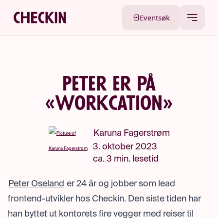
Eventsøk
Peter er på
«workcation»
Karuna Fagerstrøm
3. oktober 2023
ca. 3 min. lesetid
Peter Oseland
er 24 år og jobber som lead
frontend-utvikler hos Checkin. Den siste tiden har
han byttet ut kontorets fire vegger med reiser til