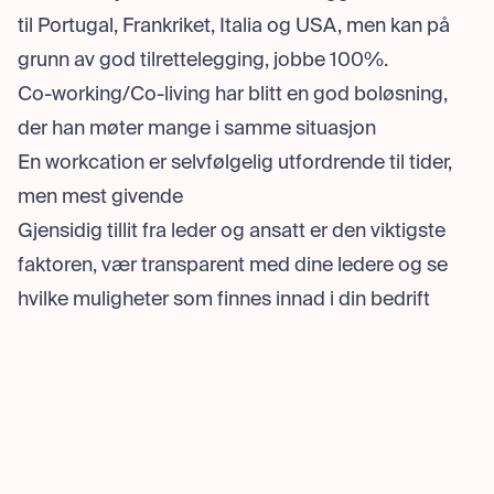
til Portugal, Frankriket, Italia og USA, men kan på
grunn av god tilrettelegging, jobbe 100%.
Co-working/Co-living har blitt en god boløsning,
der han møter mange i samme situasjon
En workcation er selvfølgelig utfordrende til tider,
men mest givende
Gjensidig tillit fra leder og ansatt er den viktigste
faktoren, vær transparent med dine ledere og se
hvilke muligheter som finnes innad i din bedrift