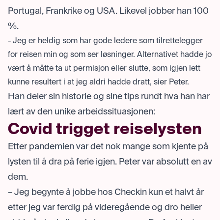
Portugal, Frankrike og USA. Likevel jobber han 100
%.
- Jeg er heldig som har gode ledere som tilrettelegger
for reisen min og som ser løsninger. Alternativet hadde jo
vært å måtte ta ut permisjon eller slutte, som igjen lett
kunne resultert i at jeg aldri hadde dratt, sier Peter.
Han deler sin historie og sine tips rundt hva han har
lært av den unike arbeidssituasjonen:
Covid trigget reiselysten
Etter pandemien var det nok mange som kjente på
lysten til å dra på ferie igjen. Peter var absolutt en av
dem.
– Jeg begynte å jobbe hos Checkin kun et halvt år
etter jeg var ferdig på videregående og dro heller