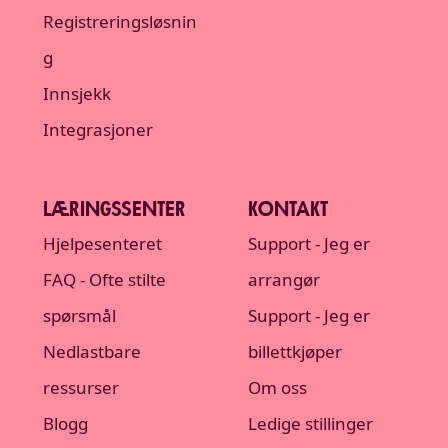
Registreringsløsnin
g
Innsjekk
Integrasjoner
LÆRINGSSENTER
KONTAKT
Hjelpesenteret
Support - Jeg er
FAQ - Ofte stilte
arrangør
spørsmål
Support - Jeg er
Nedlastbare
billettkjøper
ressurser
Om oss
Blogg
Ledige stillinger