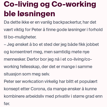
Co-living og Co-working
ble løsningen
Da dette ikke er en vanlig backpackertur, har det
vært viktig for Peter å finne gode løsninger i forhold
til bo-muligheter.
– Jeg ønsket å bo et sted der jeg både fikk jobbet
og konsentrert meg, men samtidig møte nye
mennesker. Derfor bor jeg nå i et co-living/co-
working fellesskap, der det er mange i samme
situasjon som meg selv.
Peter ser workcation virkelig har blitt et populært
konsept etter Corona, da mange ønsker å kunne
kombinere arbeidsliv med privatliv i større grad enn
før.