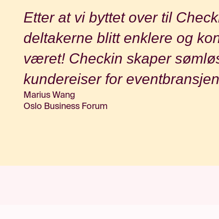
Etter at vi byttet over til Che
deltakerne blitt enklere og ko
været! Checkin skaper sømlø
kundereiser for eventbransjen
Marius Wang
Oslo Business Forum