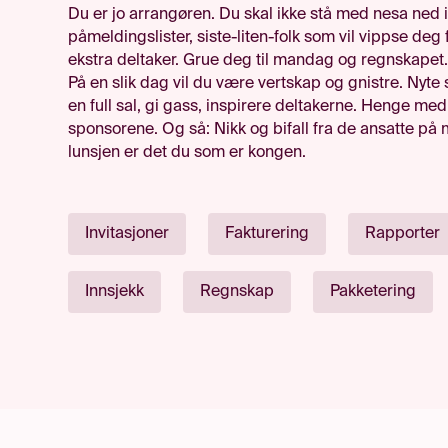
Du er jo arrangøren. Du skal ikke stå med nesa ned 
påmeldingslister, siste-liten-folk som vil vippse deg 
ekstra deltaker. Grue deg til mandag og regnskapet.
På en slik dag vil du være vertskap og gnistre. Nyte 
en full sal, gi gass, inspirere deltakerne. Henge med
sponsorene. Og så: Nikk og bifall fra de ansatte på
lunsjen er det du som er kongen.
Invitasjoner
Fakturering
Rapporter
Innsjekk
Regnskap
Pakketering