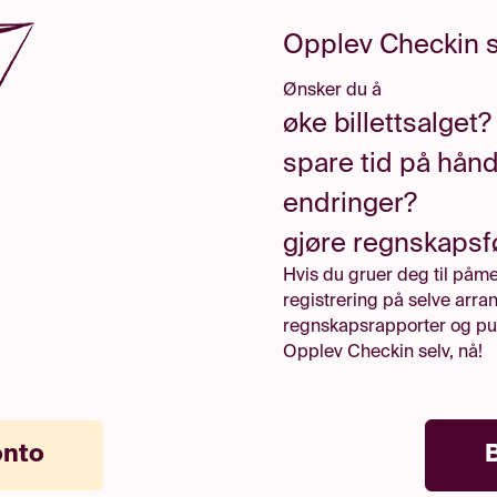
Opplev Checkin s
Ønsker du å
øke billettsalget?
spare tid på hånd
endringer?
gjøre regnskapsf
Hvis du gruer deg til påm
registrering på selve arra
regnskapsrapporter og pur
Opplev Checkin selv, nå!
onto