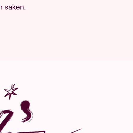
 saken.