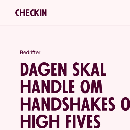
Bedrifter
Dagen skal
handle om
handshakes 
high fives​