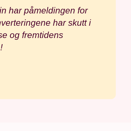
ckin har påmeldingen for
nverteringene har skutt i
se og fremtidens
!