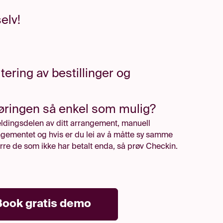
elv!
tering av bestillinger og
øringen så enkel som mulig?
eldingsdelen av ditt arrangement, manuell
ngementet og hvis er du lei av å måtte sy samme
re de som ikke har betalt enda, så prøv Checkin.
Book gratis demo