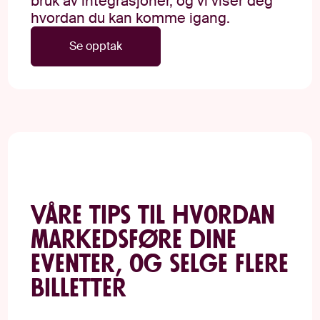
bruk av integrasjoner, og vi viser deg
hvordan du kan komme igang.
Se opptak
Våre tips til hvordan
markedsføre dine
eventer, og selge flere
billetter