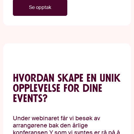
Se opptak
Hvordan skape en unik
opplevelse for dine
events?
Under webinaret får vi besøk av
arrangørene bak den årlige
konferansen Y som vi syntes er rå på å