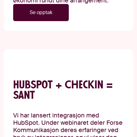
økonomi rundt dine arrangement.
Se opptak
HubSpot + Checkin =
Sant
Vi har lansert integrasjon med
HubSpot. Under webinaret deler Forse
Kommunikasjon deres erfaringer ved