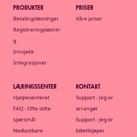
PRODUKTER
PRISER
Betalingsløsninger
Våre priser
Registreringsløsnin
g
Innsjekk
Integrasjoner
LÆRINGSSENTER
KONTAKT
Hjelpesenteret
Support - Jeg er
FAQ - Ofte stilte
arrangør
spørsmål
Support - Jeg er
Nedlastbare
billettkjøper