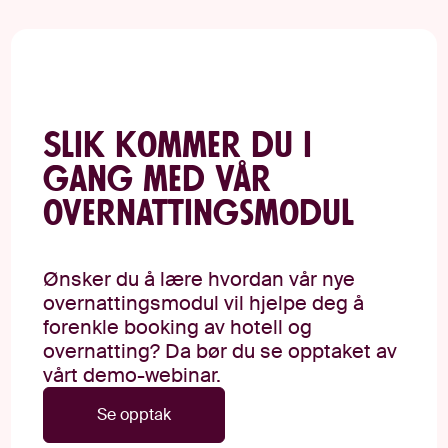
Slik kommer du i
gang med vår
overnattingsmodul
Ønsker du å lære hvordan vår nye
overnattingsmodul vil hjelpe deg å
forenkle booking av hotell og
overnatting? Da bør du se opptaket av
vårt demo-webinar.
Se opptak