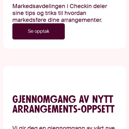
Markedsavdelingen i Checkin deler
sine tips og triks til hvordan
markedsføre dine arrangementer.
Se opptak
Gjennomgang av nytt
arrangements-oppsett
Vi gir deg en gjennomgang av vårt nye