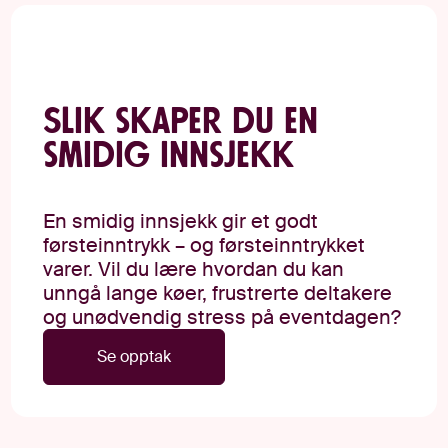
Slik skaper du en
smidig innsjekk
En smidig innsjekk gir et godt
førsteinntrykk – og førsteinntrykket
varer. Vil du lære hvordan du kan
unngå lange køer, frustrerte deltakere
og unødvendig stress på eventdagen?
Se opptak