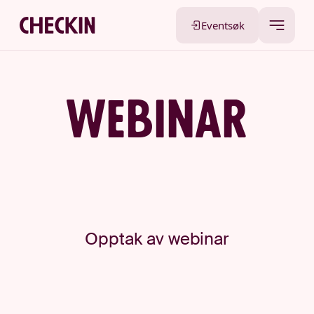
Eventsøk
WebinaR
Opptak av webinar