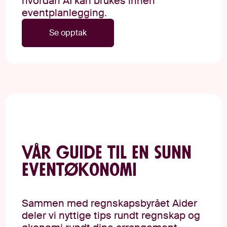
hvordan AI kan brukes innen
eventplanlegging.
Se opptak
Vår guide til en sunn
eventøkonomi
Sammen med regnskapsbyrået Aider
deler vi nyttige tips rundt regnskap og