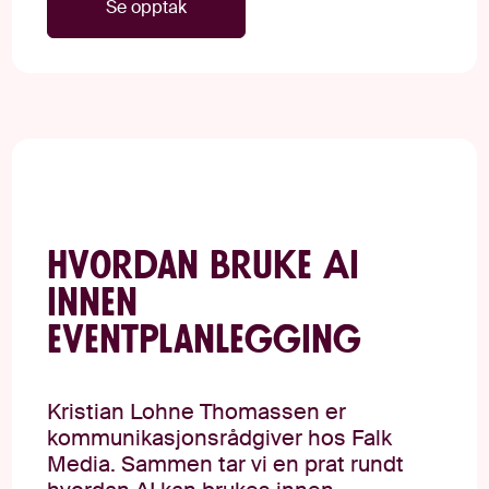
Se opptak
Hvordan bruke AI
innen
eventplanlegging
Kristian Lohne Thomassen er
kommunikasjonsrådgiver hos Falk
Media. Sammen tar vi en prat rundt