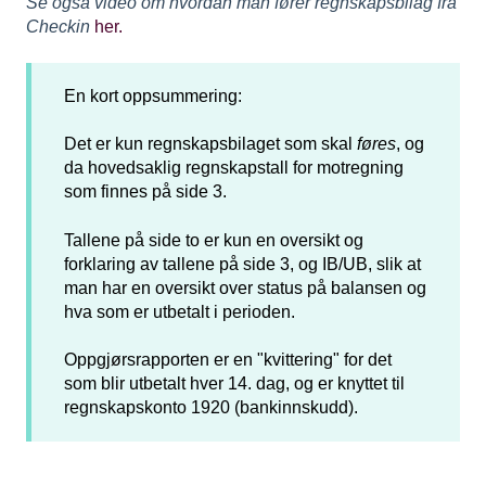
Se også video om hvordan man fører regnskapsbilag fra
Checkin
her.
En kort oppsummering:
Det er kun regnskapsbilaget som skal
føres
, og
da hovedsaklig regnskapstall for motregning
som finnes på side 3.
Tallene på side to er kun en oversikt og
forklaring av tallene på side 3, og IB/UB, slik at
man har en oversikt over status på balansen og
hva som er utbetalt i perioden.
Oppgjørsrapporten er en "kvittering" for det
som blir utbetalt hver 14. dag, og er knyttet til
regnskapskonto 1920 (bankinnskudd).