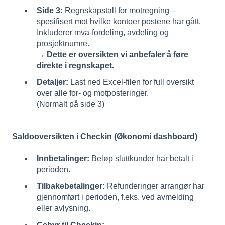
Side 3:
Regnskapstall for motregning –
spesifisert mot hvilke kontoer postene har gått.
Inkluderer mva-fordeling, avdeling og
prosjektnumre.
→
Dette er oversikten vi anbefaler å føre
direkte i regnskapet.
Detaljer:
Last ned Excel-filen for full oversikt
over alle for- og motposteringer.
(Normalt på side 3)
Saldooversikten i Checkin (Økonomi dashboard)
Innbetalinger:
Beløp sluttkunder har betalt i
perioden.
Tilbakebetalinger:
Refunderinger arrangør har
gjennomført i perioden, f.eks. ved avmelding
eller avlysning.