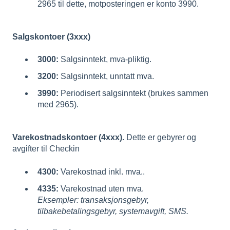
2965 til dette, motposteringen er konto 3990.
Salgskontoer (3xxx)
3000:
Salgsinntekt, mva-pliktig.
3200:
Salgsinntekt, unntatt mva.
3990:
Periodisert salgsinntekt (brukes sammen
med 2965).
Varekostnadskontoer (4xxx).
Dette er gebyrer og
avgifter til Checkin
4300:
Varekostnad inkl. mva..
4335:
Varekostnad uten mva.
Eksempler: transaksjonsgebyr,
tilbakebetalingsgebyr, systemavgift, SMS.