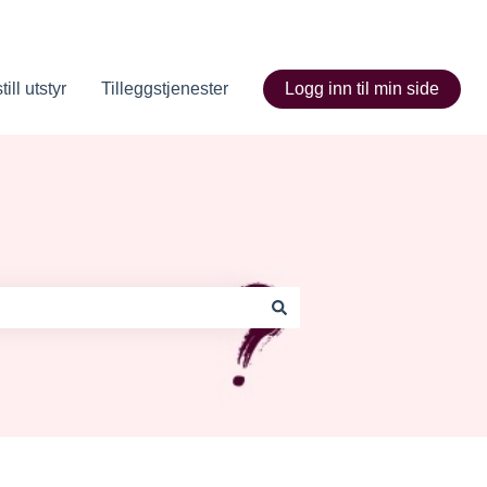
ill utstyr
Tilleggstjenester
Logg inn til min side