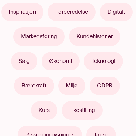
Inspirasjon
Forberedelse
Digitalt
Markedsføring
Kundehistorier
Salg
Økonomi
Teknologi
Bærekraft
Miljø
GDPR
Kurs
Likestilling
Personopplysninger
Talere