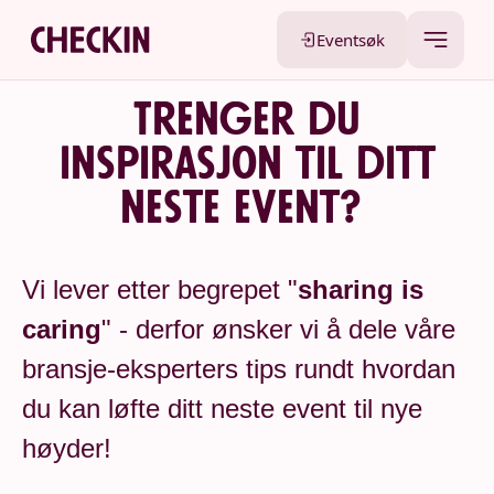
Eventsøk
Trenger du
inspirasjon til ditt
neste event?
Vi lever etter begrepet "
sharing is
caring
" - derfor ønsker vi å dele våre
bransje-eksperters tips rundt hvordan
du kan løfte ditt neste event til nye
høyder!