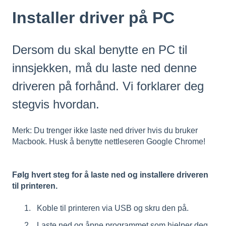
Installer driver på PC
Dersom du skal benytte en PC til
innsjekken, må du laste ned denne
driveren på forhånd. Vi forklarer deg
stegvis hvordan.
Merk: Du trenger ikke laste ned driver hvis du bruker
Macbook. Husk å benytte nettleseren Google Chrome!
Følg hvert steg for å laste ned og installere driveren
til printeren.
Koble til printeren via USB og skru den på.
Laste ned og åpne programmet som hjelper deg