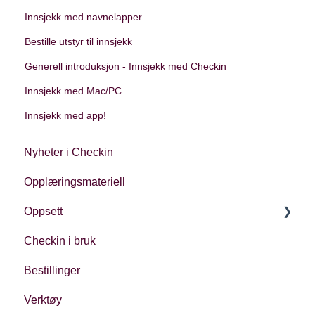
Innsjekk med navnelapper
Bestille utstyr til innsjekk
Generell introduksjon - Innsjekk med Checkin
Innsjekk med Mac/PC
Innsjekk med app!
Nyheter i Checkin
Opplæringsmateriell
Oppsett
Checkin i bruk
Kontoinnstillinger
Bestillinger
Oppsett av arrangement
Verktøy