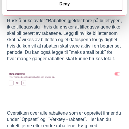
Deny
Husk å huke av for "Rabatten gjelder bare på billettypen,
ikke tilleggsvalg", hvis du ønsker at tilleggsvalgene ikke
skal bli berørt av rabattene. Legg til hvilke billetter som
skal påvirkes av billetten og et datospenn for gyldighet
hvis du kun vil at rabatten skal være aktiv i en begrenset
periode. Du kan også legge til "maks antall bruk" for
hvor mange ganger rabatten skal kunne brukes totalt.
Oversikten over alle rabattene som er opprettet finner du
under "Oppsett" og "Verktøy - rabatter". Her kan du
enkelt fjerne eller endre rabattene. Følg med i