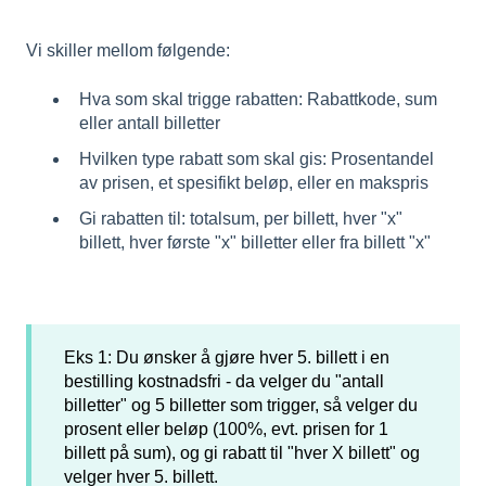
Vi skiller mellom følgende:
Hva som skal trigge rabatten: Rabattkode, sum
eller antall billetter
Hvilken type rabatt som skal gis: Prosentandel
av prisen, et spesifikt beløp, eller en makspris
Gi rabatten til: totalsum, per billett, hver "x"
billett, hver første "x" billetter eller fra billett "x"
Eks 1: Du ønsker å gjøre hver 5. billett i en
bestilling kostnadsfri - da velger du "antall
billetter" og 5 billetter som trigger, så velger du
prosent eller beløp (100%, evt. prisen for 1
billett på sum), og gi rabatt til "hver X billett" og
velger hver 5. billett.