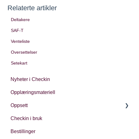
Relaterte artikler
Deltakere
SAF-T
Venteliste
Oversettelser
Setekart
Nyheter i Checkin
Opplæringsmateriell
Oppsett
Checkin i bruk
Kontoinnstillinger
Bestillinger
Oppsett av arrangement