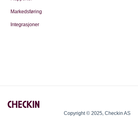
Markedsføring
Oppfølging
Integrasjoner
Regnskap
Regulatoriske forhold
Priser
Copyright © 2025, Checkin AS