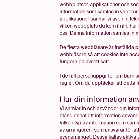
webbplatser, applikationer och soci
information som samlas in variera
applikationer samlar vi även in tek
vilken webbplats du kom ifrån, hur
oss. Denna information samlas in m
De flesta webbläsare är inställda p
webbläsare så att cookies inte acc
fungera på avsett sätt.
I de fall personuppgifter om barn 
regler. Om du upptäcker att detta int
Hur din information an
Vi samlar in och använder din infor
bland annat att information används 
Vilken typ av information som saml
av arrangören, som ansvarar för at
evenemanget. Dessa kallas aktiva s