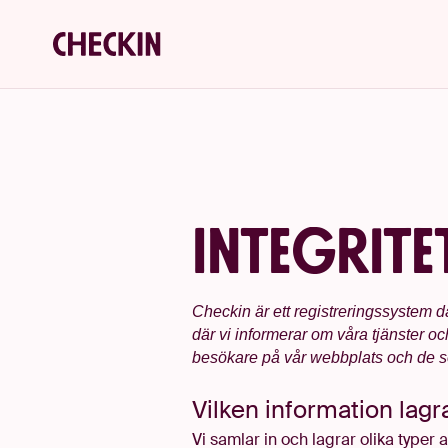
Integrite
Checkin är ett registreringssystem d
där vi informerar om våra tjänster oc
besökare på vår webbplats och de so
Vilken information lag
Vi samlar in och lagrar olika typer 