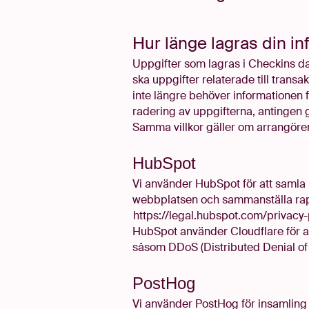
Hur länge lagras din i
Uppgifter som lagras i Checkins d
ska uppgifter relaterade till transa
inte längre behöver informationen f
radering av uppgifterna, antingen 
Samma villkor gäller om arrangören
HubSpot
Vi använder HubSpot för att samla 
webbplatsen och sammanställa rapp
https://legal.hubspot.com/privacy-
HubSpot använder Cloudflare för at
såsom DDoS (Distributed Denial of 
PostHog
Vi använder PostHog för insamling 