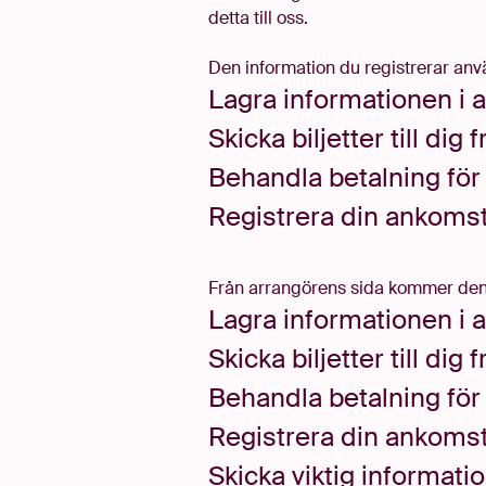
detta till oss.
Den information du registrerar anvä
Lagra informationen i 
Skicka biljetter till dig
Behandla betalning för b
Registrera din ankomst e
Från arrangörens sida kommer den i
Lagra informationen i 
Skicka biljetter till dig
Behandla betalning för b
Registrera din ankomst e
Skicka viktig informati