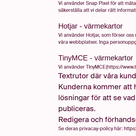
Vi använder Snap Pixel för att mäta 
säkerställa att vi delar rätt inform
Hotjar - värmekartor
Vi använder Hotjar, som förser oss
våra webbplatser. Inga personuppgi
TinyMCE - värmekartor
Vi använder TInyMCE
(https://www.
Textrutor där våra kund
Kunderna kommer att ha
lösningar för att se 
publiceras.
Redigera och förhandsg
Se deras privacay-policy här: https