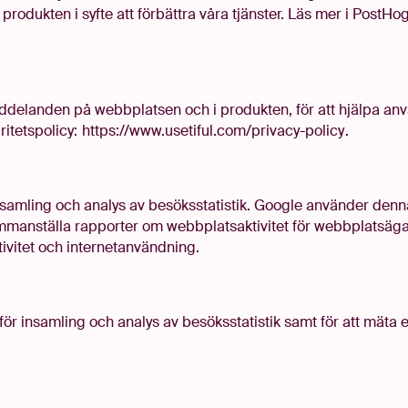
dukten i syfte att förbättra våra tjänster. Läs mer i PostHog
meddelanden på webbplatsen och i produkten, för att hjälpa anv
ritetspolicy:
https://www.usetiful.com/privacy-policy
.
nsamling och analys av besöksstatistik. Google använder denna
anställa rapporter om webbplatsaktivitet för webbplatsägar
tivitet och internetanvändning.
ör insamling och analys av besöksstatistik samt för att mäta e