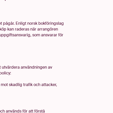
 pågår. Enligt norsk bokföringslag
ettköp kan raderas när arrangören
nuppgiftsansvarig, som ansvarar för
tt utvärdera användningen av
olicy:
ot skadlig trafik och attacker,
ch används för att förstå