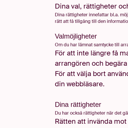
Dina
val
, rättigheter oc
Dina rättigheter innefattar bl.a. m
rätt att få tillgång till den informa
Valmöjligheter
Om du har lämnat samtycke till arr
För att inte längre få 
arrangören och begära a
För att välja bort använ
din webbläsare
.
Dina rättigheter
Du har också rättigheter när det gä
Rätten att invända mot