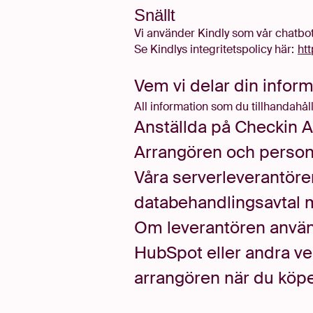
Snällt
Vi använder Kindly som vår chatbot
Se Kindlys integritetspolicy här:
htt
Vem vi delar din infor
All information som du tillhandahåll
Anställda på Checkin
A
Arrangören och person
Våra serverleverantörer
databehandlingsavtal m
Om leverantören använ
HubSpot eller andra ve
arrangören när du köper