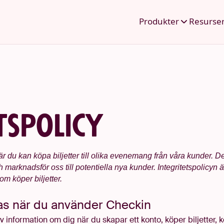
Produkter
Resurse
tspolicy
är du kan köpa biljetter till olika evenemang från våra kunder.
h marknadsför oss till potentiella nya kunder.
Integritetspolicyn 
m köper biljetter.
ras när du använder
Checkin
av information om dig när du skapar ett konto, köper biljetter, 