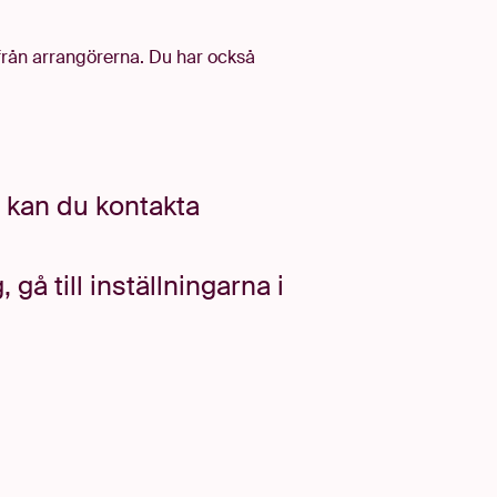
l från arrangörerna. Du har också
n kan du kontakta
å till inställningarna i