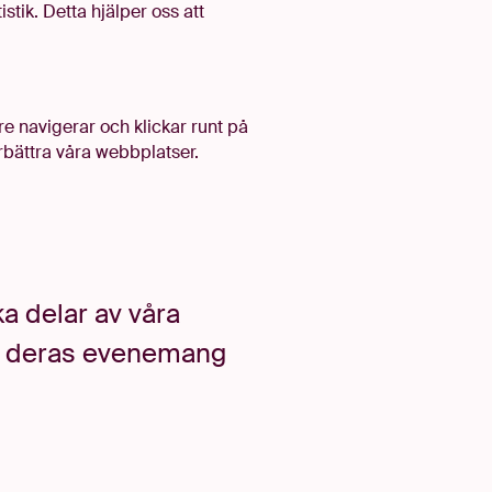
stik. Detta hjälper oss att
e navigerar och klickar runt på
örbättra våra webbplatser
.
a delar av våra
är deras evenemang