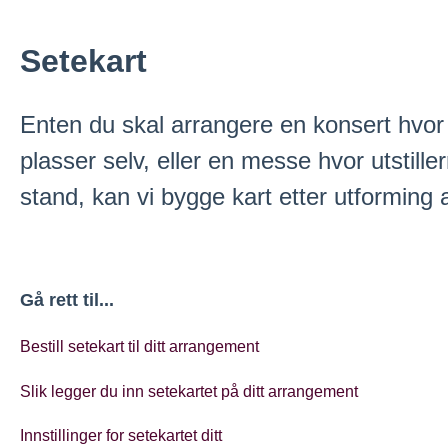
Setekart
Enten du skal arrangere en konsert hvor 
plasser selv, eller en messe hvor utstille
stand, kan vi bygge kart etter utforming a
Gå rett til...
Bestill setekart til ditt arrangement
Slik legger du inn setekartet på ditt arrangement
Innstillinger for setekartet ditt