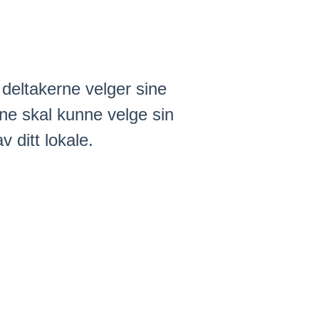
deltakerne velger sine
rne skal kunne velge sin
v ditt lokale.