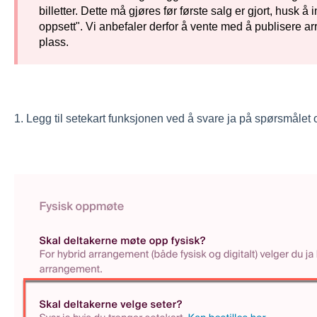
billetter. Dette må gjøres før første salg er gjort, husk 
oppsett". Vi anbefaler derfor å vente med å publisere arra
plass.
1. Legg til setekart funksjonen ved å svare ja på spørsmålet 