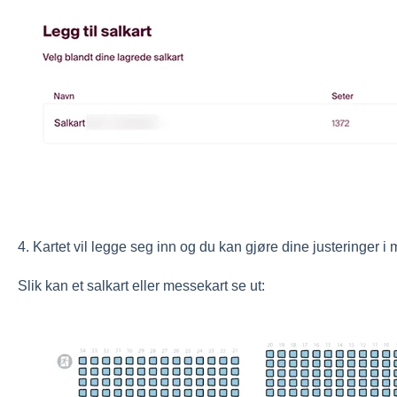
4. Kartet vil legge seg inn og du kan gjøre dine justeringer 
Slik kan et salkart eller messekart se ut: