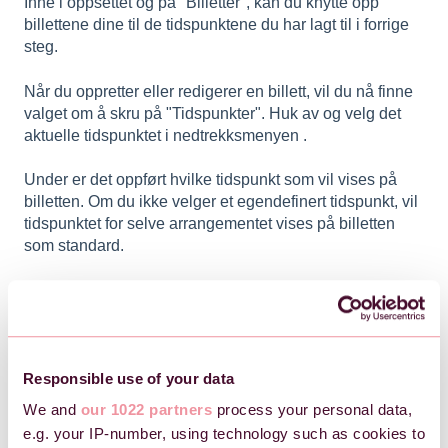
Inne i oppsettet og på "Billetter", kan du knytte opp
billettene dine til de tidspunktene du har lagt til i forrige
steg.
Når du oppretter eller redigerer en billett, vil du nå finne
valget om å skru på "Tidspunkter". Huk av og velg det
aktuelle tidspunktet i nedtrekksmenyen .
Under er det oppført hvilke tidspunkt som vil vises på
billetten. Om du ikke velger et egendefinert tidspunkt, vil
tidspunktet for selve arrangementet vises på billetten
som standard.
Responsible use of your data
We and
our 1022 partners
process your personal data,
e.g. your IP-number, using technology such as cookies to