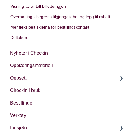
Visning av antall billetter igjen
Overnatting - begrens tilgjengelighet og legg til rabatt
Mer fleksibelt skjema for bestillingskontakt
Deltakere
Nyheter i Checkin
Opplæringsmateriell
Oppsett
Checkin i bruk
Kontoinnstillinger
Bestillinger
Oppsett av arrangement
Verktøy
Innsjekk