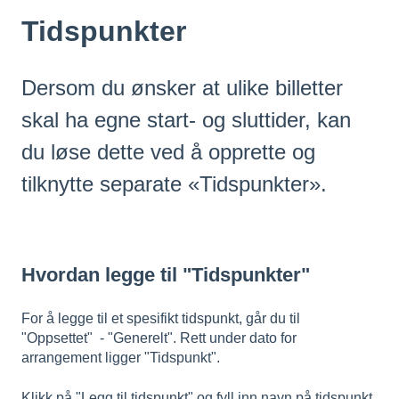
Tidspunkter
Dersom du ønsker at ulike billetter
skal ha egne start- og sluttider, kan
du løse dette ved å opprette og
tilknytte separate «Tidspunkter».
Hvordan legge til "Tidspunkter"
For å legge til et spesifikt tidspunkt, går du til
"Oppsettet" - "Generelt". Rett under dato for
arrangement ligger "Tidspunkt".
Klikk på "Legg til tidspunkt" og fyll inn navn på tidspunkt,