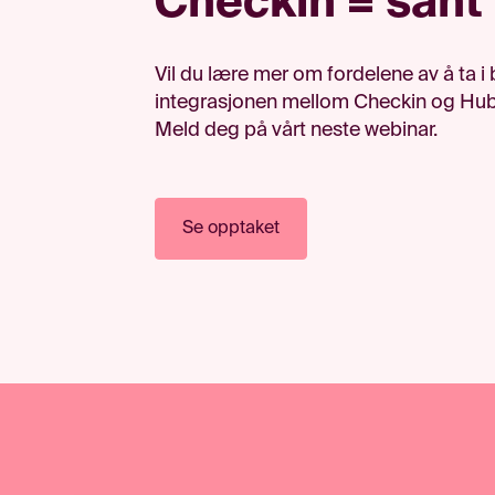
Checkin = sant
Vil du lære mer om fordelene av å ta i 
integrasjonen mellom Checkin og Hu
Meld deg på vårt neste webinar.
Se opptaket