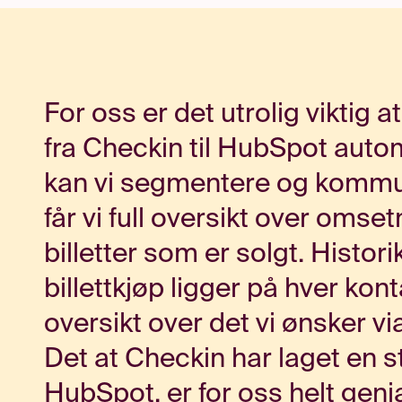
For oss er det utrolig viktig a
fra Checkin til HubSpot auto
kan vi segmentere og kommuni
får vi full oversikt over omset
billetter som er solgt. Histori
billettkjøp ligger på hver kont
oversikt over det vi ønsker v
Det at Checkin har laget en 
HubSpot, er for oss helt genia