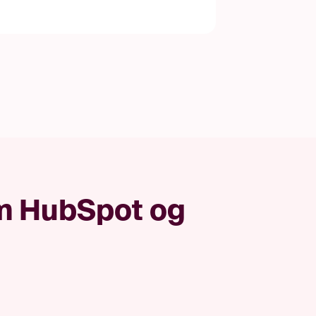
om HubSpot og