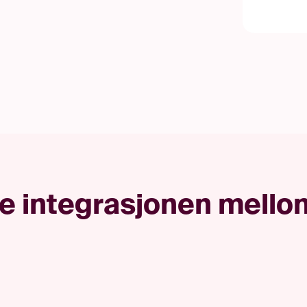
ke integrasjonen mell