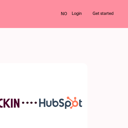
Login
Get started
NO