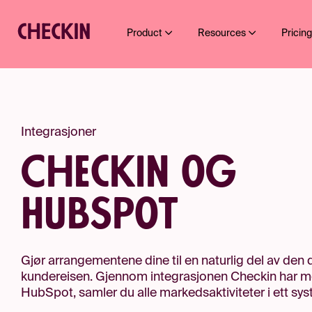
Product
Resources
Pricin
Integrasjoner
Checkin og
HubSpot
Gjør arrangementene dine til en naturlig del av den d
kundereisen. Gjennom integrasjonen Checkin har 
HubSpot, samler du alle markedsaktiviteter i ett sys